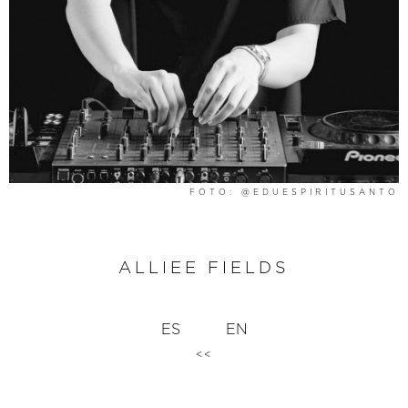
FOTO: @EDUESPIRITUSANTO
ALLIEE FIELDS
ES
EN
<<